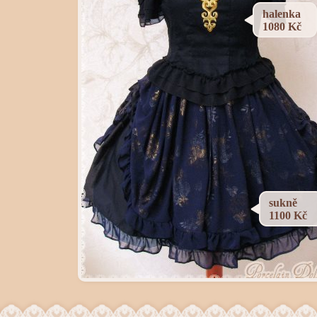
halenka
1080 Kč
sukně
1100 Kč