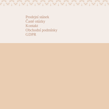
Prodejní stánek
Časté otázky
Kontakt
Obchodní podmínky
GDPR