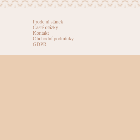
Prodejní stánek
Časté otázky
Kontakt
Obchodní podmínky
GDPR