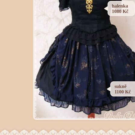
halenka
1080 Kč
sukně
1100 Kč