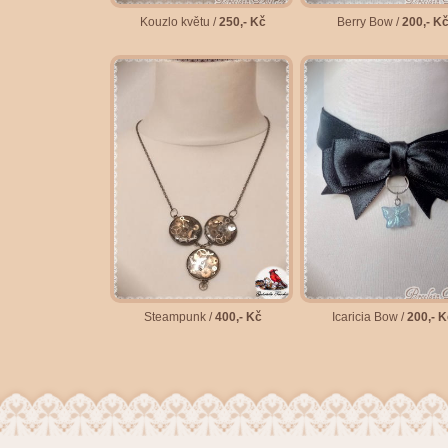
Kouzlo květu /
250,- Kč
Berry Bow /
200,- K
Steampunk /
400,- Kč
Icaricia Bow /
200,- K