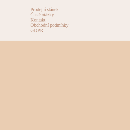
Prodejní stánek
Časté otázky
Kontakt
Obchodní podmínky
GDPR